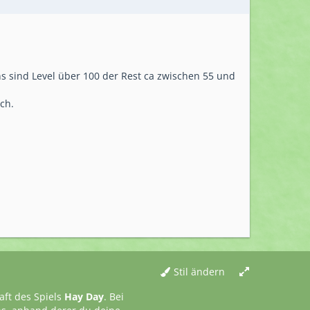
 sind Level über 100 der Rest ca zwischen 55 und
ch.
Stil ändern
aft des Spiels
Hay Day
. Bei