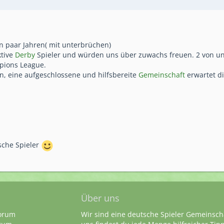
in paar Jahren( mit unterbrüchen)
ktive
Derby
Spieler und würden uns über zuwachs freuen. 2 von uns
pions League.
n, eine aufgeschlossene und hilfsbereite
Gemeinschaft
erwartet di
tsche Spieler
Über uns
orum
Wir sind eine deutsche Spieler Gemeinsch