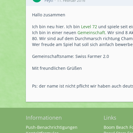
Peyci
11. Februar 2016
Hallo zusammen
Ich bin neu hier. Ich bin
Level 72
und spiele seit e
Ich bin in einer neuen
Gemeinschaft
. Wir sind 8 A
80. Wir sind auf dem Durchmarsch richtung Cham
Wer freude am Spiel hat soll sich ainfach bewerbe
Gemeinschaftsname: Swiss Farmer 2.0
Mit freundlichen Grüßen
Ps: der name ist nicht pflicht wir haben auch deu
Informationen
Links
Push-Benachrichtigungen
Boom Beach F