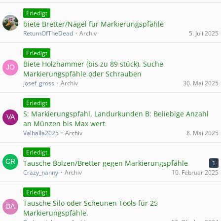
Erledigt
biete Bretter/Nägel für Markierungspfähle
ReturnOfTheDead
Archiv
5. Juli 2025
Erledigt
Biete Holzhammer (bis zu 89 stück), Suche
Markierungspfähle oder Schrauben
josef_gross
Archiv
30. Mai 2025
Erledigt
S: Markierungspfahl, Landurkunden B: Beliebige Anzahl
an Münzen bis Max wert.
Valhalla2025
Archiv
8. Mai 2025
Erledigt
Tausche Bolzen/Bretter gegen Markierungspfähle
1
Crazy_nanny
Archiv
10. Februar 2025
Erledigt
Tausche Silo oder Scheunen Tools für 25
Markierungspfähle.