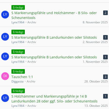
Erledigt
S Markierungspfähle und Holzhämmer - B Silo- oder
2
Scheunentools
Lynx1964
Archiv
8. November 2025
Erledigt
S Markierungspfähle B Landurkunden oder Silotools
1
Lynx1964
Archiv
2. November 2025
Erledigt
S Markierungspfähle B Landurkunden oder Silotools
1
Lynx1964
Archiv
1. November 2025
Erledigt
Tauschen 1:1
3
Diggasta
Archiv
28. Oktober 2025
Erledigt
S Holzhämmer und Markierungspfähle je 14 B
1
Landurkunden 28 oder ggf. Silo- oder Scheunentools
Lynx1964
Archiv
13. Oktober 2025