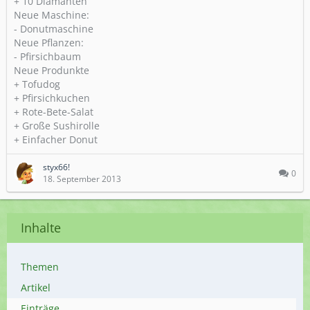
+ 10 Diamanten
Neue Maschine:
- Donutmaschine
Neue Pflanzen:
- Pfirsichbaum
Neue Produnkte
+ Tofudog
+ Pfirsichkuchen
+ Rote-Bete-Salat
+ Große Sushirolle
+ Einfacher Donut
styx66!
0
18. September 2013
Inhalte
Themen
Artikel
Einträge