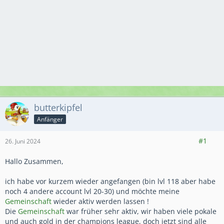
butterkipfel
Anfänger
1
66
9
#1
26. Juni 2024
Hallo Zusammen,
ich habe vor kurzem wieder angefangen (bin lvl 118 aber habe
noch 4 andere account lvl 20-30) und möchte meine
Gemeinschaft
wieder aktiv werden lassen !
Die
Gemeinschaft
war früher sehr aktiv, wir haben viele pokale
und auch gold in der champions league, doch jetzt sind alle