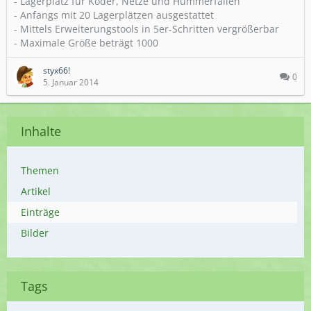
- Lagerplatz für Köder, Netze und Hummerfallen
- Anfangs mit 20 Lagerplätzen ausgestattet
- Mittels Erweiterungstools in 5er-Schritten vergrößerbar
- Maximale Größe beträgt 1000
styx66!
0
5. Januar 2014
Inhalte
Themen
Artikel
Einträge
Bilder
Tags