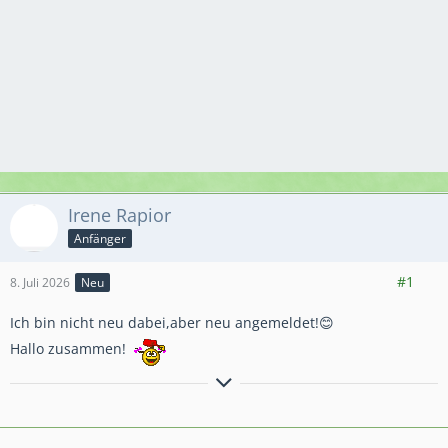
Irene Rapior
Anfänger
10
1
#1
8. Juli 2026
Neu
Ich bin nicht neu dabei,aber neu angemeldet!😊
Hallo zusammen!
IRENA'FARM