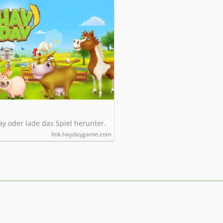
ay oder lade das Spiel herunter.
link.haydaygame.com