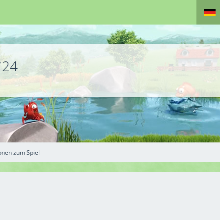
ˋ24
onen zum Spiel